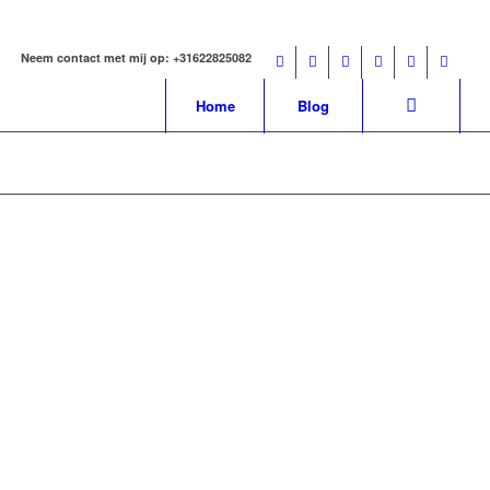
Neem contact met mij op: +31622825082
Home
Blog