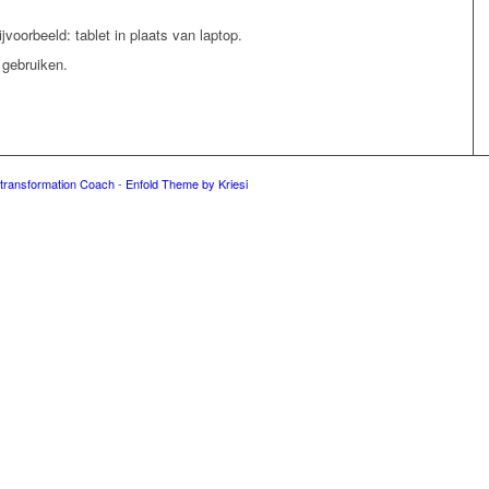
voorbeeld: tablet in plaats van laptop.
gebruiken.
e transformation Coach
-
Enfold Theme by Kriesi