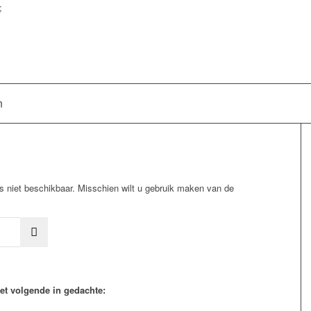
;
n
s niet beschikbaar. Misschien wilt u gebruik maken van de
et volgende in gedachte: