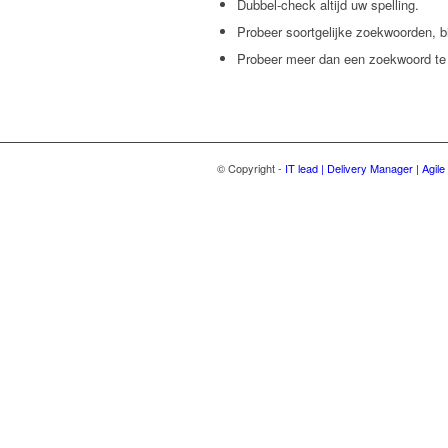
Dubbel-check altijd uw spelling.
Probeer soortgelijke zoekwoorden, bij
Probeer meer dan een zoekwoord te 
© Copyright -
IT lead | Delivery Manager | Agil