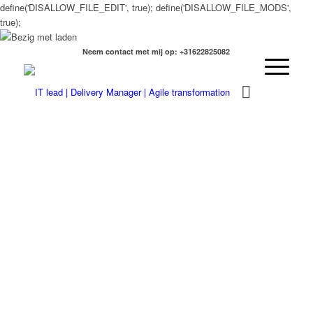
define('DISALLOW_FILE_EDIT', true); define('DISALLOW_FILE_MODS',
true);
Neem contact met mij op: +31622825082