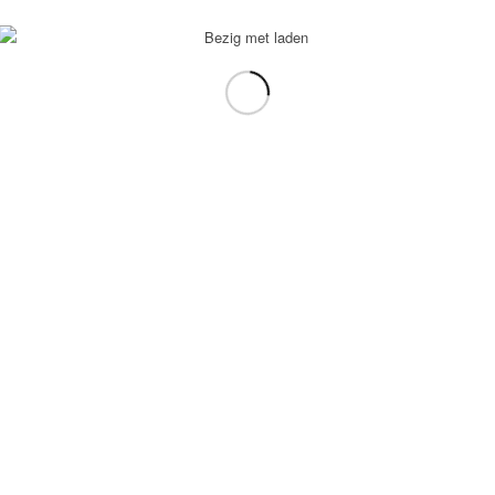
voorbeeld: tablet in plaats van laptop.
gebruiken.
e transformation Coach
-
Enfold Theme by Kriesi