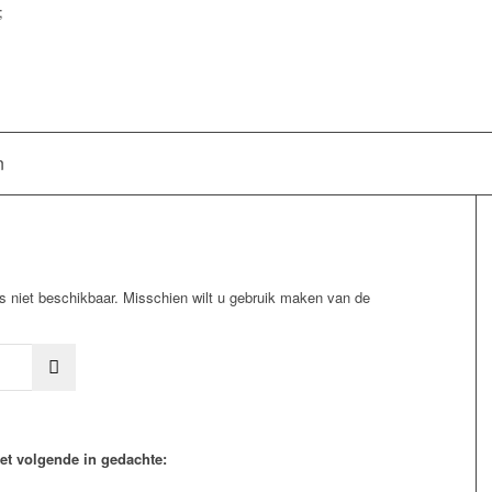
;
n
s niet beschikbaar. Misschien wilt u gebruik maken van de
et volgende in gedachte: