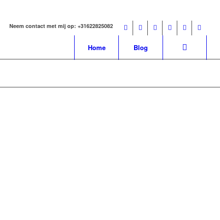
Neem contact met mij op: +31622825082
Home
Blog