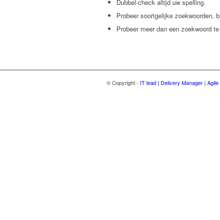
Dubbel-check altijd uw spelling.
Probeer soortgelijke zoekwoorden, bij
Probeer meer dan een zoekwoord te 
© Copyright -
IT lead | Delivery Manager | Agil